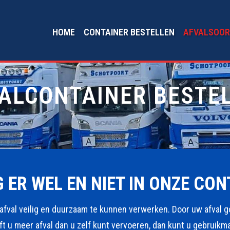
HOME
CONTAINER BESTELLEN
AFVALSOOR
ALCONTAINER BESTE
 ER WEL EN NIET IN ONZE CON
afval veilig en duurzaam te kunnen verwerken. Door uw afval 
t u meer afval dan u zelf kunt vervoeren, dan kunt u gebruik