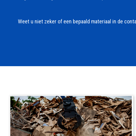
Weet u niet zeker of een bepaald materiaal in de con