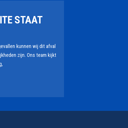
ITE STAAT
vallen kunnen wij dit afval
heden zijn. Ons team kijkt
g,