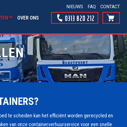
NIEUWS
FAQ
CONTACT
0313 820 212
TEN
OVER ONS
LLEN
TAINERS?
goed te scheiden kan het efficiënt worden gerecycled en
maken van onze containerverhuurservice voor een snelle