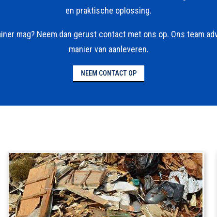
en praktische oplossing.
tainer mag? Neem dan gerust contact met ons op. Ons team advi
manier van aanleveren.
NEEM CONTACT OP