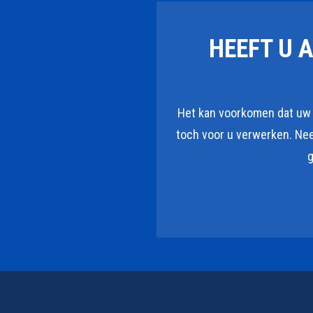
HEEFT U 
Het kan voorkomen dat uw a
toch voor u verwerken. Ne
g