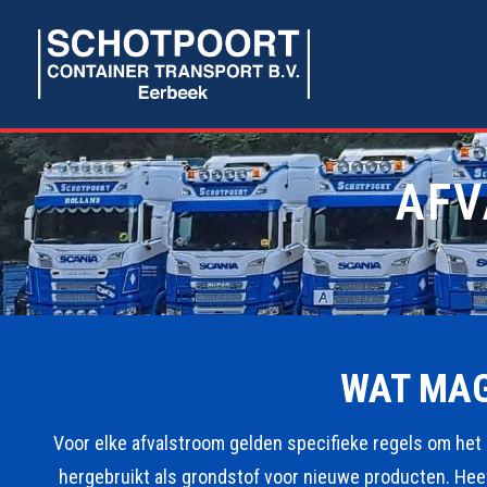
AFV
WAT MAG
Voor elke afvalstroom gelden specifieke regels om het 
hergebruikt als grondstof voor nieuwe producten. Heef