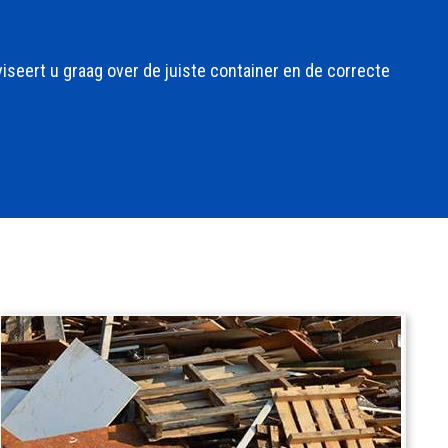
seert u graag over de juiste container en de correcte