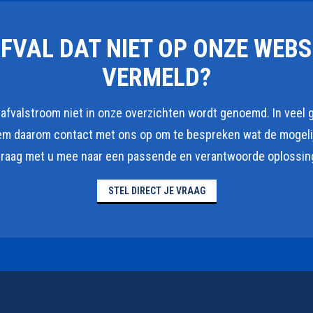
AFVAL DAT NIET OP ONZE WEBS
VERMELD?
fvalstroom niet in onze overzichten wordt genoemd. In veel ge
em daarom contact met ons op om te bespreken wat de mogelijk
raag met u mee naar een passende en verantwoorde oplossin
STEL DIRECT JE VRAAG