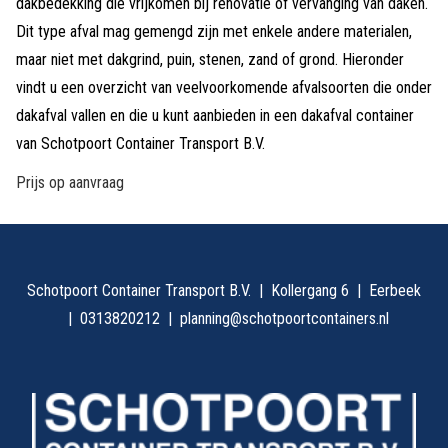
dakbedekking die vrijkomen bij renovatie of vervanging van daken.
Dit type afval mag gemengd zijn met enkele andere materialen,
maar niet met dakgrind, puin, stenen, zand of grond. Hieronder
vindt u een overzicht van veelvoorkomende afvalsoorten die onder
dakafval vallen en die u kunt aanbieden in een dakafval container
van Schotpoort Container Transport B.V.
Prijs op aanvraag
Schotpoort Container Transport B.V.
Kollergang 6
Eerbeek
0313820212
planning@schotpoortcontainers.nl