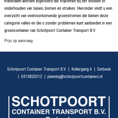
materialen worden afgevoerd die vrijkomen bij het snoeien of
onderhouden van tuinen, bomen en struiken. Hieronder vindt u een
overzicht van veelvoorkomende groenstromen die binnen deze
categorie vallen en die u zonder problemen kunt aanbieden in een
groencontainer van Schotpoort Container Transport B.V.
Prijs op aanvraag
Schotpoort Container Transport B.V.
Kollergang 6
Eerbeek
0313820212
planning@schotpoortcontainers.nl