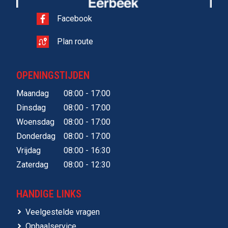
Facebook
Plan route
OPENINGSTIJDEN
Maandag
08:00 - 17:00
Dinsdag
08:00 - 17:00
Woensdag
08:00 - 17:00
Donderdag
08:00 - 17:00
Vrijdag
08:00 - 16:30
Zaterdag
08:00 - 12:30
HANDIGE LINKS
Veelgestelde vragen
Ophaalservice