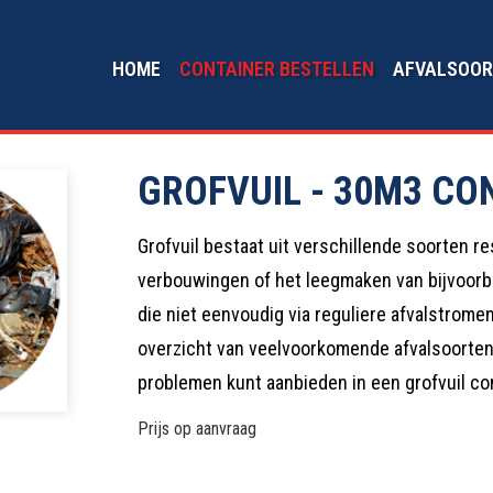
HOME
CONTAINER BESTELLEN
AFVALSOOR
GROFVUIL - 30M3 CO
Grofvuil bestaat uit verschillende soorten r
verbouwingen of het leegmaken van bijvoorbe
die niet eenvoudig via reguliere afvalstrom
overzicht van veelvoorkomende afvalsoorten d
problemen kunt aanbieden in een grofvuil co
Prijs op aanvraag