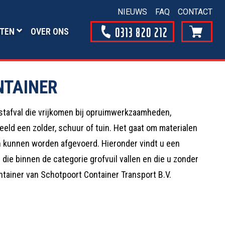
NIEUWS
FAQ
CONTACT
0313 820 212
TEN
OVER ONS
NTAINER
estafval die vrijkomen bij opruimwerkzaamheden,
eld een zolder, schuur of tuin. Het gaat om materialen
en kunnen worden afgevoerd. Hieronder vindt u een
ie binnen de categorie grofvuil vallen en die u zonder
ntainer van Schotpoort Container Transport B.V.