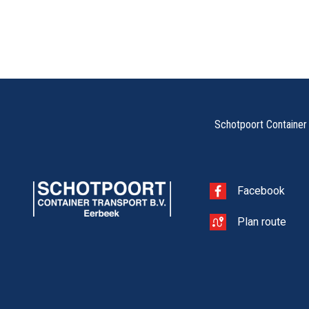
Schotpoort Container 
Facebook
Plan route