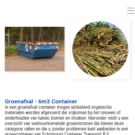
Groenafval - 6m3 Container
In een groenafval container mogen uitsluitend organische
materialen worden afgevoerd die vrijkomen bij het snoeien of
onderhouden van tuinen, bomen en struiken. Hieronder vindt u een
overzicht van veelvoorkomende groenstromen die binnen deze
categorie vallen en die u zonder problemen kunt aanbieden in een
groencontainer van Schotpoort Container Transport B.V.