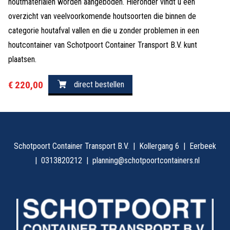
houtmaterialen worden aangeboden. Hieronder vindt u een
overzicht van veelvoorkomende houtsoorten die binnen de
categorie houtafval vallen en die u zonder problemen in een
houtcontainer van Schotpoort Container Transport B.V. kunt
plaatsen.
€ 220,00
direct bestellen
Schotpoort Container Transport B.V.
Kollergang 6
Eerbeek
0313820212
planning@schotpoortcontainers.nl