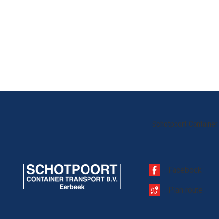
Schotpoort Container 
Facebook
Plan route