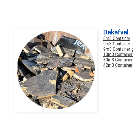
Dakafval
6m3 Container
9m3 Container 
9m3 Container 
10m3 Container
30m3 Container
42m3 Container